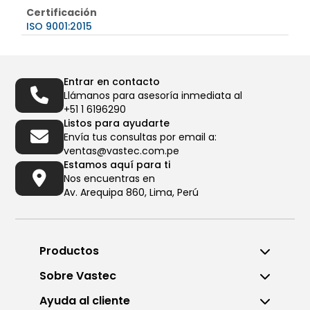
Certificación
ISO 9001:2015
Entrar en contacto
Llámanos para asesoría inmediata al
+51 1 6196290
Listos para ayudarte
Envía tus consultas por email a:
ventas@vastec.com.pe
Estamos aquí para ti
Nos encuentras en
Av. Arequipa 860, Lima, Perú
Productos
Sobre Vastec
Ayuda al cliente