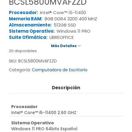
BCSL5800MVAFZZD
Procesador:
Intel® Core™ i5-11400
Memoria RAM:
8GB DDR4 3200 400 MHZ
Almacenamiento:
512GB SSD
Sistema Operativo:
Windows 11 PRO
Suite Ofimática:
LIBREOFFICE
Más Detalles
20 disponibles
SKU:
BCSL5800MVAFZZD
Categoría:
Computadora de Escritorio
Descripción
Procesador
Intel® Core™ i5-11400 2.60 GHZ
Sistema Operativo
Windows 11 PRO 64bits Español