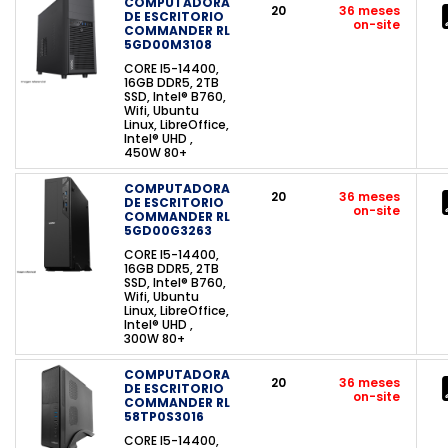
COMPUTADORA
20
36 meses
DE ESCRITORIO
on-site
COMMANDER RL
5GD00M3108
CORE I5-14400,
16GB DDR5, 2TB
SSD, Intel® B760,
Wifi, Ubuntu
Linux, LibreOffice,
Intel® UHD ,
450W 80+
COMPUTADORA
20
36 meses
DE ESCRITORIO
on-site
COMMANDER RL
5GD00G3263
CORE I5-14400,
16GB DDR5, 2TB
SSD, Intel® B760,
Wifi, Ubuntu
Linux, LibreOffice,
Intel® UHD ,
300W 80+
COMPUTADORA
20
36 meses
DE ESCRITORIO
on-site
COMMANDER RL
58TP0S3016
CORE I5-14400,