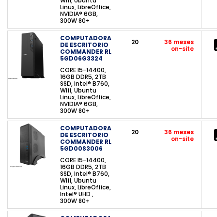
Wifi, Ubuntu
Linux, LibreOffice,
NVIDIA® 6GB,
300W 80+
COMPUTADORA
20
36 meses
DE ESCRITORIO
on-site
COMMANDER RL
5GD06G3324
CORE I5-14400,
16GB DDR5, 2TB
SSD, Intel® B760,
Wifi, Ubuntu
Linux, LibreOffice,
NVIDIA® 6GB,
300W 80+
COMPUTADORA
20
36 meses
DE ESCRITORIO
on-site
COMMANDER RL
5GD00S3006
CORE I5-14400,
16GB DDR5, 2TB
SSD, Intel® B760,
Wifi, Ubuntu
Linux, LibreOffice,
Intel® UHD ,
300W 80+