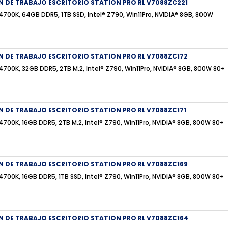
N DE TRABAJO ESCRITORIO STATION PRO RL V7088ZC221
4700K, 64GB DDR5, 1TB SSD, Intel® Z790, Win11Pro, NVIDIA® 8GB, 800W
N DE TRABAJO ESCRITORIO STATION PRO RL V7088ZC172
4700K, 32GB DDR5, 2TB M.2, Intel® Z790, Win11Pro, NVIDIA® 8GB, 800W 80+
 DE TRABAJO ESCRITORIO STATION PRO RL V7088ZC171
4700K, 16GB DDR5, 2TB M.2, Intel® Z790, Win11Pro, NVIDIA® 8GB, 800W 80+
N DE TRABAJO ESCRITORIO STATION PRO RL V7088ZC169
4700K, 16GB DDR5, 1TB SSD, Intel® Z790, Win11Pro, NVIDIA® 8GB, 800W 80+
N DE TRABAJO ESCRITORIO STATION PRO RL V7088ZC164