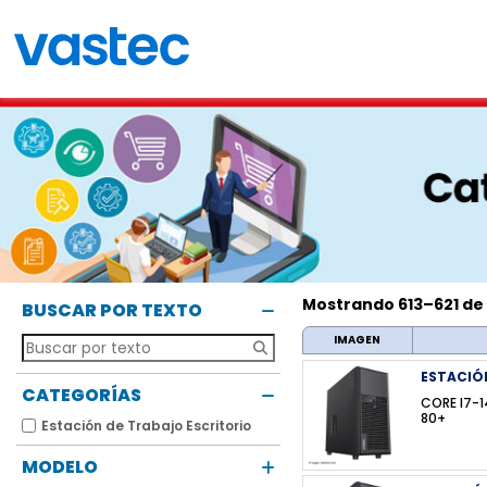
Mostrando 613–621 de
BUSCAR POR TEXTO
IMAGEN
ESTACIÓ
CATEGORÍAS
CORE I7-1
80+
Estación de Trabajo Escritorio
MODELO