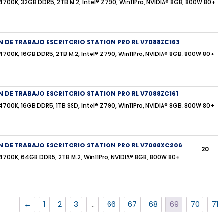
4700K, 32GB DDR5, 2TB M.2, Intel® Z790, Win11Pro, NVIDIA® 8GB, 800W 80+
N DE TRABAJO ESCRITORIO STATION PRO RL V7088ZC163
4700K, 16GB DDR5, 2TB M.2, Intel® Z790, Win11Pro, NVIDIA® 8GB, 800W 80+
 DE TRABAJO ESCRITORIO STATION PRO RL V7088ZC161
4700K, 16GB DDR5, 1TB SSD, Intel® Z790, Win11Pro, NVIDIA® 8GB, 800W 80+
N DE TRABAJO ESCRITORIO STATION PRO RL V7088XC206
20
4700K, 64GB DDR5, 2TB M.2, Win11Pro, NVIDIA® 8GB, 800W 80+
←
1
2
3
…
66
67
68
69
70
7