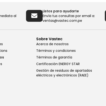
Listos para ayudarte
mediata al
Envía tus consultas por email a:
ventas@vastec.com.pe
Sobre Vastec
es
Acerca de nosotros
tions
Términos y condiciones
cos
Términos de garantía
es
Certificación ENERGY STAR
Gestión de residuos de apartados
eléctricos y electrónicos (RAEE)