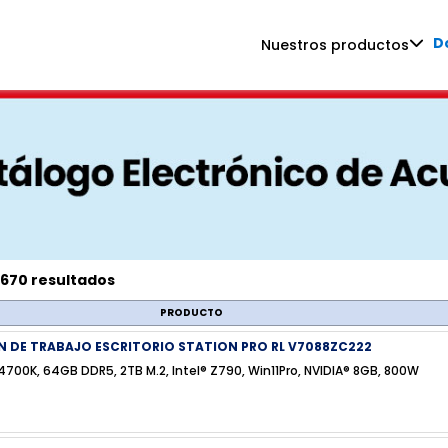
D
Nuestros productos
 670 resultados
PRODUCTO
N DE TRABAJO ESCRITORIO STATION PRO RL V7088ZC222
4700K, 64GB DDR5, 2TB M.2, Intel® Z790, Win11Pro, NVIDIA® 8GB, 800W