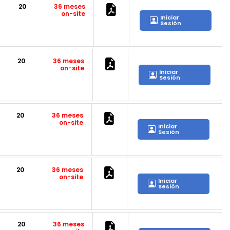
20
36 meses
on-site
Iniciar
Sesión
20
36 meses
on-site
Iniciar
Sesión
20
36 meses
on-site
Iniciar
Sesión
20
36 meses
on-site
Iniciar
Sesión
20
36 meses