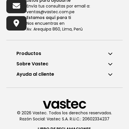
Listos para ayudarte
Envía tus consultas por email a:
ventas@vastec.com.pe
Estamos aquí para ti
Nos encuentras en
Av. Arequipa 860, Lima, Perú
Productos
Sobre Vastec
Ayuda al cliente
© 2026 Vastec. Todos los derechos reservados.
Razón Social: Vastec S.A. R.U.C.: 20602334237
LIBRO DE
RECLAMACIONES