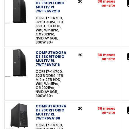
20
36 meses
DE ESCRITORIO
on-site
MULTIV RL
7WTP6VR218
CORE I7-14700,
32GB DDR4, 1TB
SSD + 1TB HDD,
Wifi, Win11Pro,
Off2021Pro,
NVIDIA® 6GB,
300W 80+
COMPUTADORA
20
36 meses
DE ESCRITORIO
on-site
MULTIV RL
7WTP6VR216
CORE I7-14700,
32GB DDR4, 1TB
M.2 + 2TB HDD,
Wifi, Win11Pro,
Off2021Pro,
NVIDIA® 6GB,
300W 80+
COMPUTADORA
20
36 meses
DE ESCRITORIO
on-site
MULTIV RL
7WTP6VA198
CORE I7-14700,