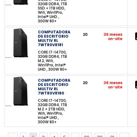
32GB DDR4, 1TB
SSD + 1TB HDD,
Wifi, Win11Pro,
Intel® UHD ,
300W 80+
COMPUTADORA
20
36 meses
DE ESCRITORIO
on-site
MULTIV RL
7WTR0VR181
CORE I7-14700,
32GB DDR4, 1TB
M.2, Wifi,
Win11Pro, Intel®
UHD , 300W 80+
COMPUTADORA
20
36 meses
DE ESCRITORIO
on-site
MULTIV RL
7WTR0VR180
CORE I7-14700,
32GB DDR4, 1TB
M.2 + 2TB HDD,
Wifi, Win11Pro,
Intel® UHD ,
300W 80+